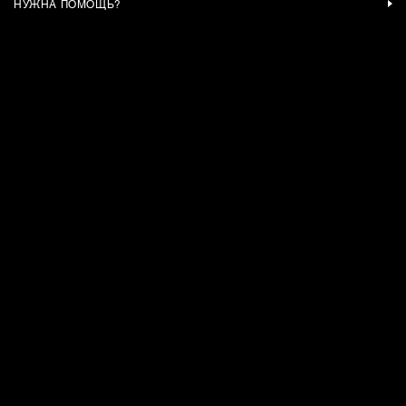
НУЖНА ПОМОЩЬ?