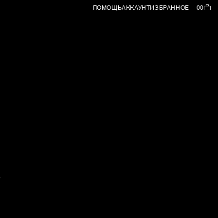
ПОМОЩЬ
АККАУНТ
ИЗБРАННОЕ
00
о