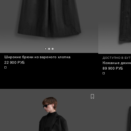
Широкие брюки из вареного хлопка
ДОСТУПНО В БУ
22 900 РУБ
Кожаные джинс
89 900 РУБ