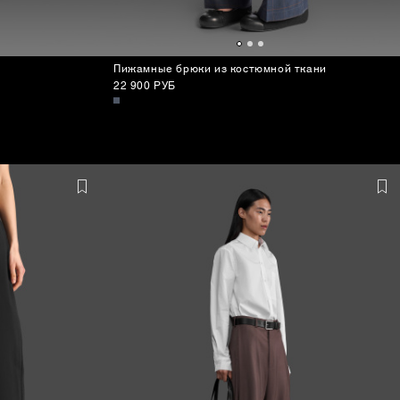
Пижамные брюки из костюмной ткани
22 900 РУБ