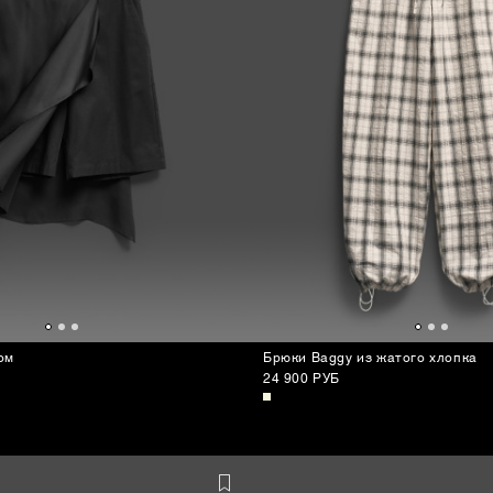
ом
Брюки Baggy из жатого хлопка
24 900 РУБ