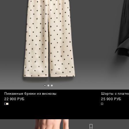
Пижамные брюки из вискозы
Шорты с платк
22 900 РУБ
25 900 РУБ