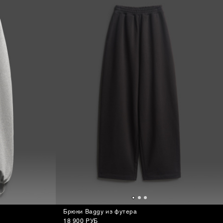
Брюки Baggy из футера
18 900 РУБ