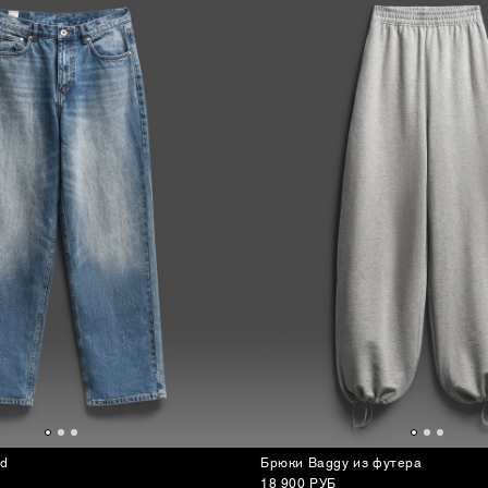
d
Брюки Baggy из футера
18 900 РУБ