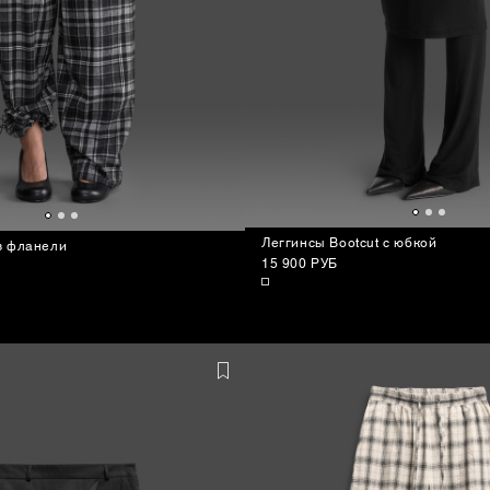
Леггинсы Bootcut с юбкой
з фланели
15 900 РУБ