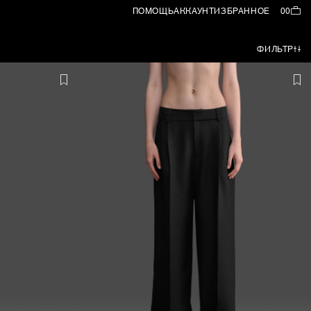
ПОМОЩЬ
АККАУНТ
ИЗБРАННОЕ
00
ФИЛЬТР