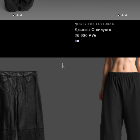
а
ДОСТУПНО В БУТИКАХ
Джинсы О-силуэта
26 900 РУБ