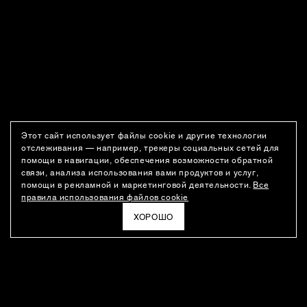
Этот сайт использует файлы cookie и другие технологии
отслеживания — например, трекеры социальных сетей для
помощи в навигации, обеспечения возможности обратной
связи, анализа использования вами продуктов и услуг,
помощи в рекламной и маркетинговой деятельности.
Все
правила использования файлов cookie
ХОРОШО
РАССЫЛКА
Новости о новинках модного Дома, специальные предложения,