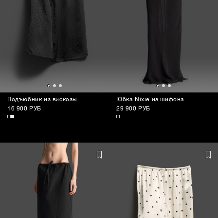
Подъюбник из вискозы
Юбка Nixie из шифона
16 900 РУБ
29 900 РУБ