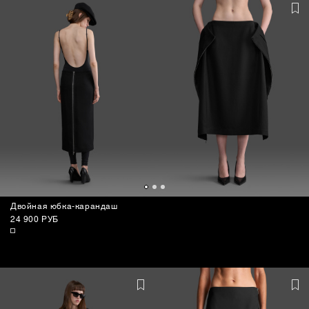
Двойная юбка-карандаш
24 900 РУБ