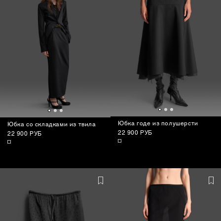
Юбка годе из полушерсти
Юбка со складками из твила
22 900 РУБ
22 900 РУБ