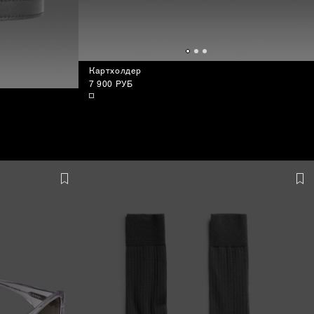
Картхолдер
7 900 РУБ