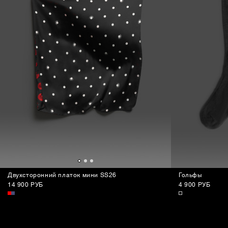
Двухсторонний платок мини SS26
Гольфы
14 900 РУБ
4 900 РУБ