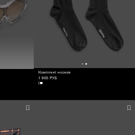
Комплект носков
1 900 РУБ