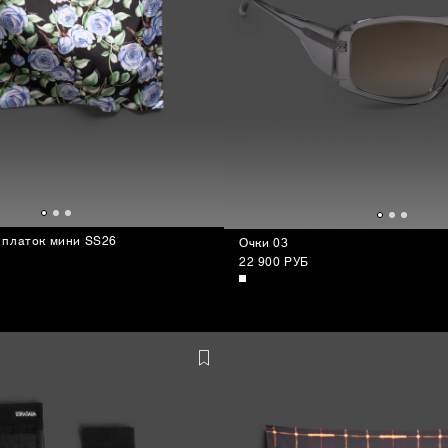
 платок мини SS26
Очки 03
22 900 РУБ