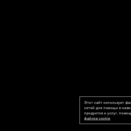
Этот сайт использует фа
сетей для помощи в нави
продуктов и услуг, помо
файлов cookie