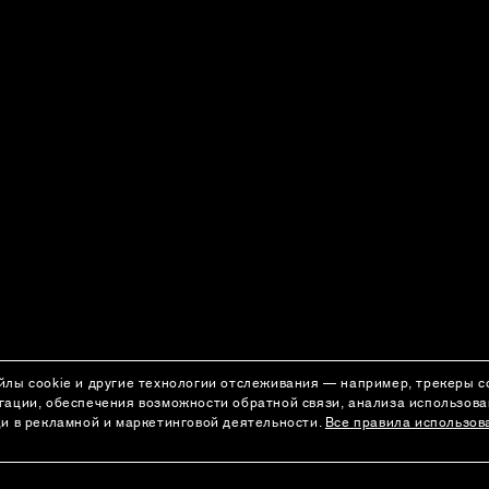
йлы cookie и другие технологии отслеживания — например, трекеры 
гации, обеспечения возможности обратной связи, анализа использов
щи в рекламной и маркетинговой деятельности.
Все правила использов