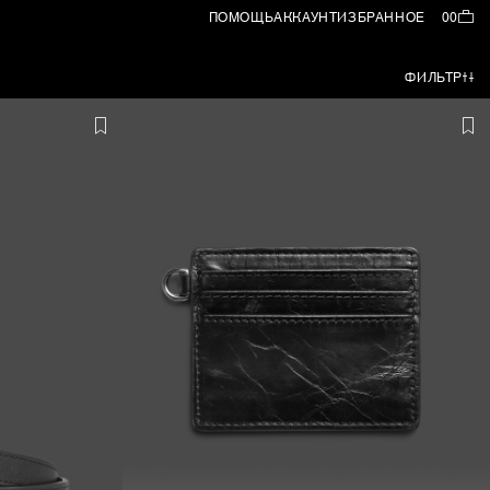
ПОМОЩЬ
АККАУНТ
ИЗБРАННОЕ
00
ФИЛЬТР