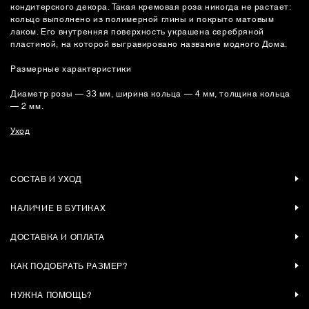
кондитерского декора. Такая кремовая роза никогда не растает:
кольцо выполнено из полимерной глины и покрыто матовым
лаком. Его внутренняя поверхность украшена серебряной
пластиной, на которой выгравировано название модного Дома.
Размерные характеристики
Диаметр розы — 33 мм, ширина кольца — 4 мм, толщина кольца
— 2 мм.
Уход
СОСТАВ И УХОД
НАЛИЧИЕ В БУТИКАХ
ДОСТАВКА И ОПЛАТА
КАК ПОДОБРАТЬ РАЗМЕР?
НУЖНА ПОМОЩЬ?