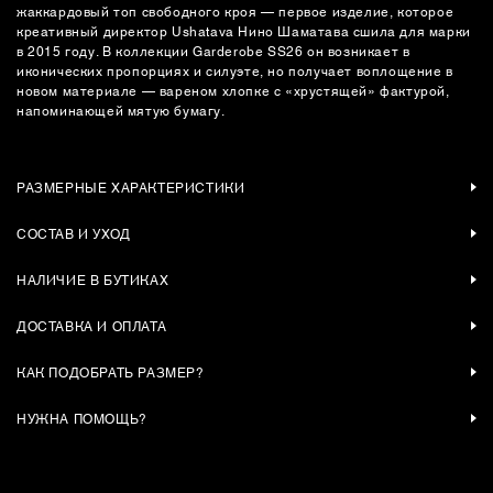
жаккардовый топ свободного кроя — первое изделие, которое
креативный директор Ushatava Нино Шаматава сшила для марки
в 2015 году. В коллекции Garderobe SS26 он возникает в
иконических пропорциях и силуэте, но получает воплощение в
новом материале — вареном хлопке с «хрустящей» фактурой,
напоминающей мятую бумагу.
РАЗМЕРНЫЕ ХАРАКТЕРИСТИКИ
СОСТАВ И УХОД
НАЛИЧИЕ В БУТИКАХ
ДОСТАВКА И ОПЛАТА
КАК ПОДОБРАТЬ РАЗМЕР?
НУЖНА ПОМОЩЬ?