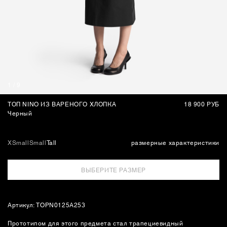
СУМКИ
1
/
9
ТОП NINO ИЗ ВАРЕНОГО ХЛОПКА
18 900 РУБ
Черный
XSmall
Small
Tall
размерные характеристики
ВЫБЕРИТЕ РАЗМЕР
Артикул: TOPN0125A253
Прототипом для этого предмета стал трапециевидный