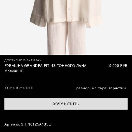
СУМКИ
1
/
9
ДОСТУПНО В БУТИКАХ
РУБАШКА GRANDPA FIT ИЗ ТОНКОГО ЛЬНА
19 900 РУБ
Молочный
XSmall
Small
Tall
размерные характеристики
ХОЧУ КУПИТЬ
Артикул: SHIN0125A135E