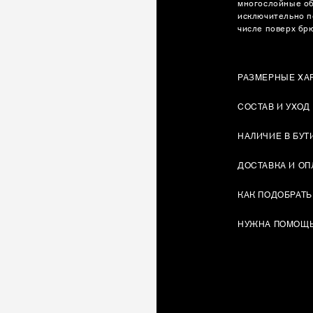
многослойные об
исключительно п
числе поверх бр
РАЗМЕРНЫЕ ХА
СОСТАВ И УХОД
НАЛИЧИЕ В БУТ
ДОСТАВКА И ОП
КАК ПОДОБРАТЬ
НУЖНА ПОМОЩ