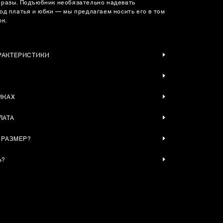
разы. Подъюбник необязательно надевать
од платья и юбки — мы предлагаем носить его в том
юк.
РАКТЕРИСТИКИ
ИКАХ
ЛАТА
 РАЗМЕР?
Ь?