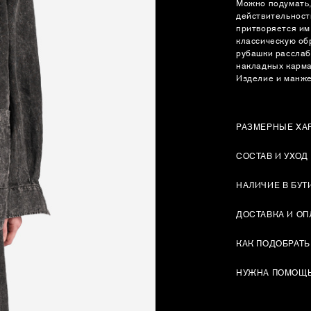
Можно подумать,
действительност
притворяется им
классическую об
рубашки расслаб
накладных карман
Изделие и манже
РАЗМЕРНЫЕ ХА
СОСТАВ И УХОД
НАЛИЧИЕ В БУТ
ДОСТАВКА И ОП
КАК ПОДОБРАТЬ
НУЖНА ПОМОЩ