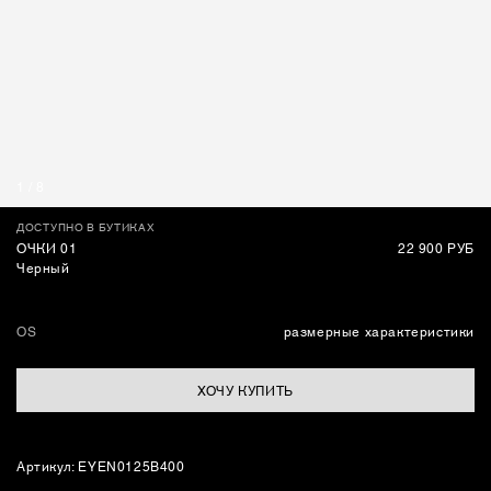
СУМКИ
1
/
8
ДОСТУПНО В БУТИКАХ
ОЧКИ 01
22 900 РУБ
Черный
OS
размерные характеристики
ХОЧУ КУПИТЬ
Артикул: EYEN0125B400