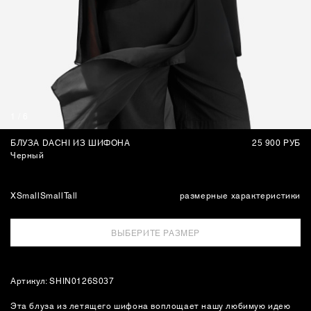
СУМКИ
1
/
6
БЛУЗА DACHI ИЗ ШИФОНА
25 900 РУБ
Черный
XSmall
Small
Tall
размерные характеристики
ВЫБЕРИТЕ РАЗМЕР
Артикул: SHIN0126S037
Эта блуза из летящего шифона воплощает нашу любимую идею