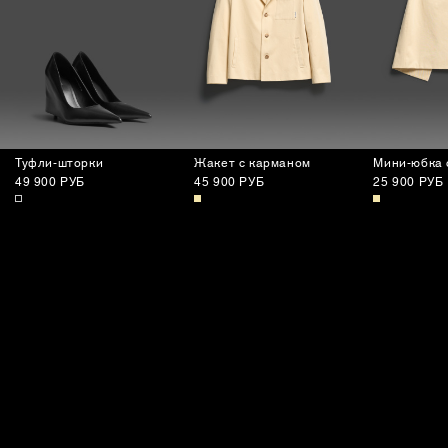
Туфли-шторки
Жакет с карманом
Мини-юбка 
49 900 РУБ
45 900 РУБ
25 900 РУБ