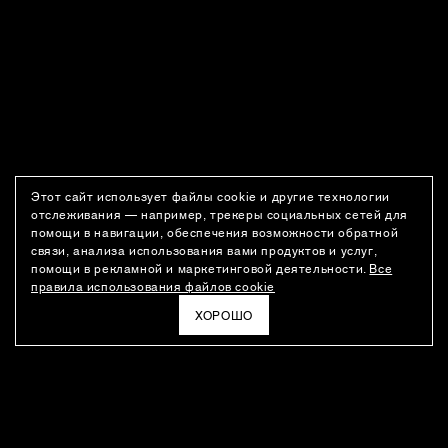
Этот сайт использует файлы cookie и другие технологии
отслеживания — например, трекеры социальных сетей для
помощи в навигации, обеспечения возможности обратной
связи, анализа использования вами продуктов и услуг,
помощи в рекламной и маркетинговой деятельности.
Все
правила использования файлов cookie
ХОРОШО
РАССЫЛКА
Новости о новинках модного Дома, специальные предложения,