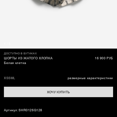
СУМКИ
1
/
5
ДОСТУПНО В БУТИКАХ
ШОРТЫ ИЗ ЖАТОГО ХЛОПКА
16 900 РУБ
Белая клетка
XS
S
M
L
размерные характеристики
ХОЧУ КУПИТЬ
Артикул: SHR0126G128