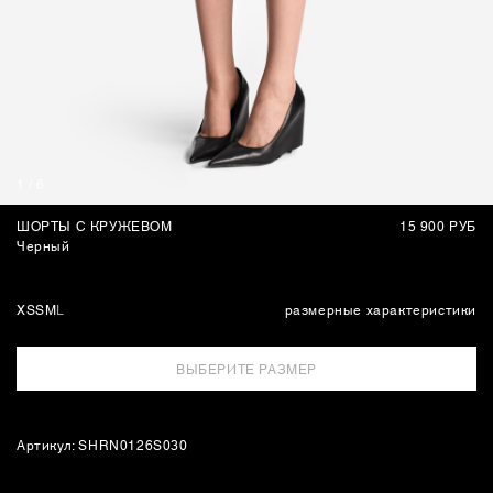
СУМКИ
1
/
6
ШОРТЫ С КРУЖЕВОМ
15 900 РУБ
Черный
XS
S
M
L
размерные характеристики
ВЫБЕРИТЕ РАЗМЕР
Артикул: SHRN0126S030