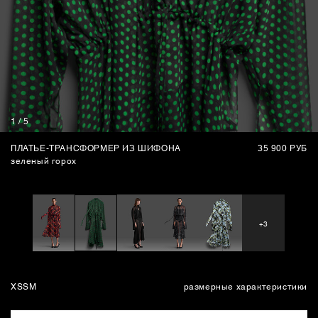
СУМКИ
1
/
5
ПЛАТЬЕ-ТРАНСФОРМЕР ИЗ ШИФОНА
35 900 РУБ
зеленый горох
+3
XS
S
M
размерные характеристики