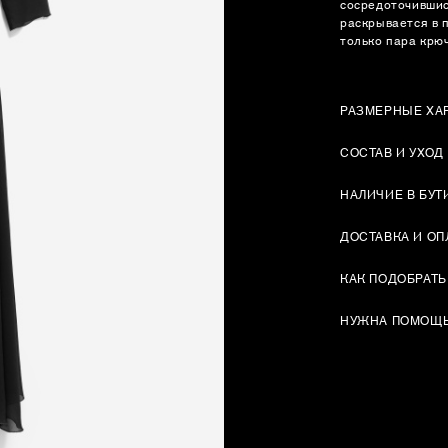
сосредоточившис
раскрывается в 
только пара крюч
РАЗМЕРНЫЕ ХА
СОСТАВ И УХОД
НАЛИЧИЕ В БУТ
ДОСТАВКА И ОП
КАК ПОДОБРАТЬ
НУЖНА ПОМОЩ