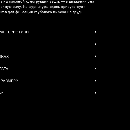
ь на сложной конструкции вещи, — в движении она
полную силу. Из фурнитуры здесь присутствует
ков для фиксации глубокого выреза на груди.
РАКТЕРИСТИКИ
ИКАХ
ЛАТА
 РАЗМЕР?
Ь?