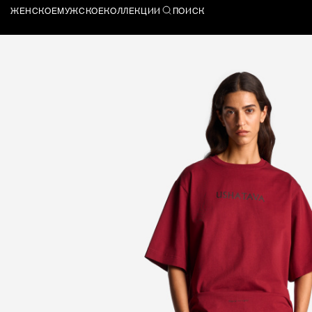
ЖЕНСКОЕ
МУЖСКОЕ
КОЛЛЕКЦИИ
ПОИСК