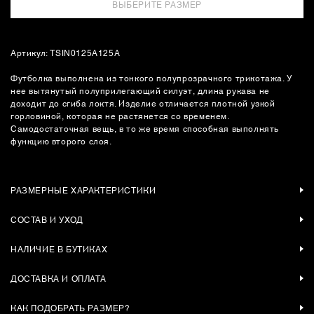
ВЫБЕРИТЕ РАЗМЕР
Артикул: TSIN0125A125A
Футболка выполнена из тонкого полупрозрачного трикотажа. У
нее вытянутый полуприлегающий силуэт, длина рукава не
доходит до сгиба локтя. Изделие отличается плотной узкой
горловиной, которая не растянется со временем.
Самодостаточная вещь, в то же время способная выполнять
функцию второго слоя.
РАЗМЕРНЫЕ ХАРАКТЕРИСТИКИ
СОСТАВ И УХОД
НАЛИЧИЕ В БУТИКАХ
ДОСТАВКА И ОПЛАТА
КАК ПОДОБРАТЬ РАЗМЕР?