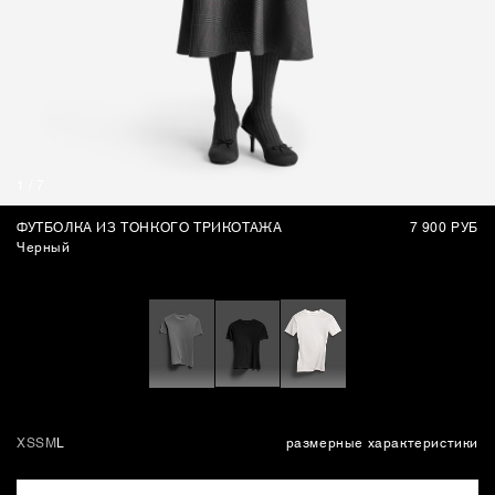
СУМКИ
1
/
7
ФУТБОЛКА ИЗ ТОНКОГО ТРИКОТАЖА
7 900 РУБ
Черный
XS
S
M
L
размерные характеристики