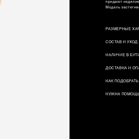
придают изделию
Модель застегив
РАЗМЕРНЫЕ ХА
СОСТАВ И УХОД
НАЛИЧИЕ В БУТ
ДОСТАВКА И ОП
КАК ПОДОБРАТЬ
НУЖНА ПОМОЩ