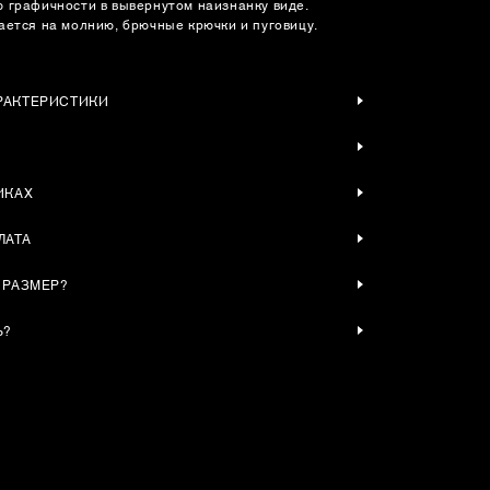
 графичности в вывернутом наизнанку виде.
ается на молнию, брючные крючки и пуговицу.
РАКТЕРИСТИКИ
ИКАХ
ЛАТА
 РАЗМЕР?
Ь?