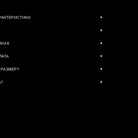
РАКТЕРИСТИКИ
ИКАХ
ЛАТА
 РАЗМЕР?
Ь?