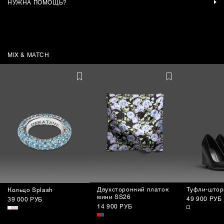
НУЖНА ПОМОЩЬ?
MIX & MATCH
Двухсторонний платок
Туфли-штор
Кольцо Splash
мини SS26
49 900 РУБ
39 000 РУБ
14 900 РУБ