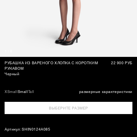
СУМКИ
1
/
8
РУБАШКА ИЗ ВАРЕНОГО ХЛОПКА С КОРОТКИМ
22 900 РУБ
РУКАВОМ
Черный
XSmall
Small
Tall
размерные характеристики
ВЫБЕРИТЕ РАЗМЕР
Артикул: SHIN0124A085