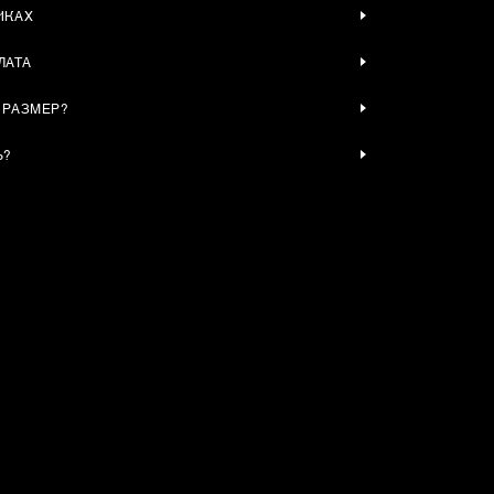
ИКАХ
ЛАТА
 РАЗМЕР?
Ь?