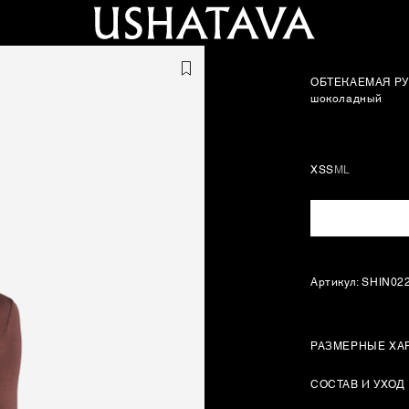
ОБТЕКАЕМАЯ Р
шоколадный
XS
S
M
L
Артикул: SHIN02
РАЗМЕРНЫЕ ХА
СОСТАВ И УХОД