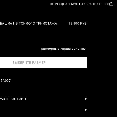
ПОМОЩЬ
АККАУНТ
ИЗБРАННОЕ
00
УБАШКА ИЗ ТОНКОГО ТРИКОТАЖА
19 900 РУБ
размерные характеристики
ВЫБЕРИТЕ РАЗМЕР
25A097
РАКТЕРИСТИКИ