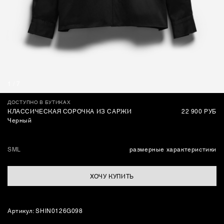
СУМКИ
1
/
7
ДОСТУПНО В БУТИКАХ
КЛАССИЧЕСКАЯ СОРОЧКА ИЗ САРЖИ
22 900 РУБ
Черный
S
M
L
размерные характеристики
ХОЧУ КУПИТЬ
Артикул: SHIN0126G098