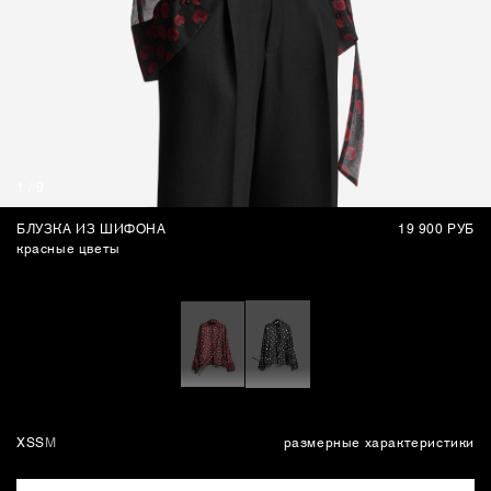
СУМКИ
1
/
9
БЛУЗКА ИЗ ШИФОНА
19 900 РУБ
красные цветы
XS
S
M
размерные характеристики