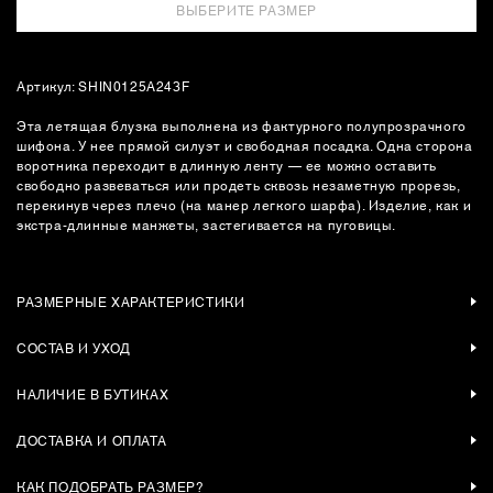
ВЫБЕРИТЕ РАЗМЕР
Артикул: SHIN0125A243F
Эта летящая блузка выполнена из фактурного полупрозрачного
шифона. У нее прямой силуэт и свободная посадка. Одна сторона
воротника переходит в длинную ленту — ее можно оставить
свободно развеваться или продеть сквозь незаметную прорезь,
перекинув через плечо (на манер легкого шарфа). Изделие, как и
экстра-длинные манжеты, застегивается на пуговицы.
РАЗМЕРНЫЕ ХАРАКТЕРИСТИКИ
СОСТАВ И УХОД
НАЛИЧИЕ В БУТИКАХ
ДОСТАВКА И ОПЛАТА
КАК ПОДОБРАТЬ РАЗМЕР?