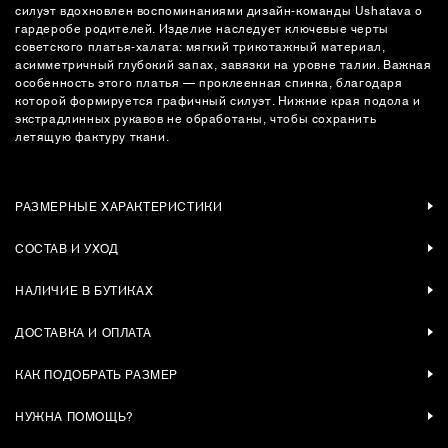
силуэт вдохновлен воспоминаниями дизайн-команды Ushatava о
гардеробе родителей. Изделие наследует ключевые черты
советского платья-халата: мягкий трикотажный материал,
асимметричный глубокий запах, завязки на уровне талии. Важная
особенность этого платья — проклеенная спинка, благодаря
которой формируется графичный силуэт. Нижние края подола и
экстрадлинных рукавов не обработаны, чтобы сохранить
летящую фактуру ткани.
РАЗМЕРНЫЕ ХАРАКТЕРИСТИКИ
СОСТАВ И УХОД
НАЛИЧИЕ В БУТИКАХ
ДОСТАВКА И ОПЛАТА
КАК ПОДОБРАТЬ РАЗМЕР
НУЖНА ПОМОЩЬ?