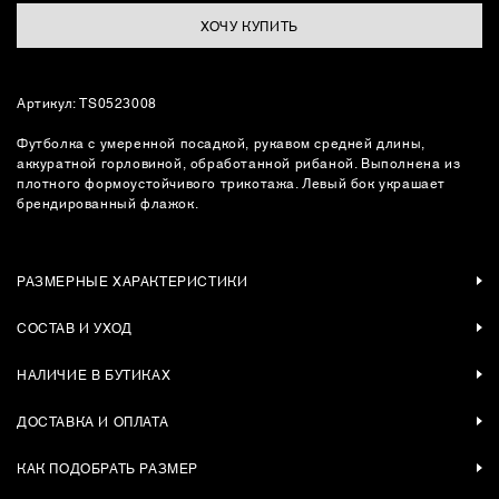
ХОЧУ КУПИТЬ
Артикул: TS0523008
Футболка с умеренной посадкой, рукавом средней длины,
аккуратной горловиной, обработанной рибаной. Выполнена из
плотного формоустойчивого трикотажа. Левый бок украшает
брендированный флажок.
РАЗМЕРНЫЕ ХАРАКТЕРИСТИКИ
СОСТАВ И УХОД
НАЛИЧИЕ В БУТИКАХ
ДОСТАВКА И ОПЛАТА
КАК ПОДОБРАТЬ РАЗМЕР