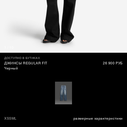
СУМКИ
1
/
10
ДОСТУПНО В БУТИКАХ
ДЖИНСЫ REGULAR FIT
26 900 РУБ
Черный
XS
S
M
L
размерные характеристики