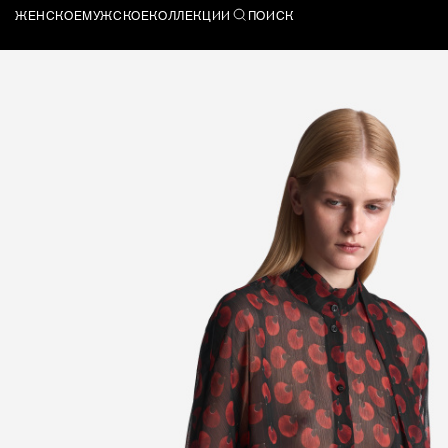
ЖЕНСКОЕ
МУЖСКОЕ
КОЛЛЕКЦИИ
ПОИСК