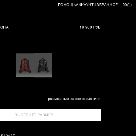
ПОМОЩЬ
АККАУНТ
ИЗБРАННОЕ
00
ФОНА
19 900 РУБ
размерные характеристики
ВЫБЕРИТЕ РАЗМЕР
25A243F