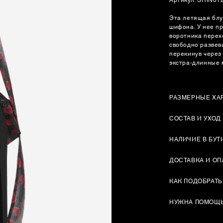
Эта летящая блу
шифона. У нее п
воротника перех
свободно развев
перекинув через 
экстра-длинные 
РАЗМЕРНЫЕ ХА
СОСТАВ И УХОД
НАЛИЧИЕ В БУТ
ДОСТАВКА И ОП
КАК ПОДОБРАТЬ
НУЖНА ПОМОЩ