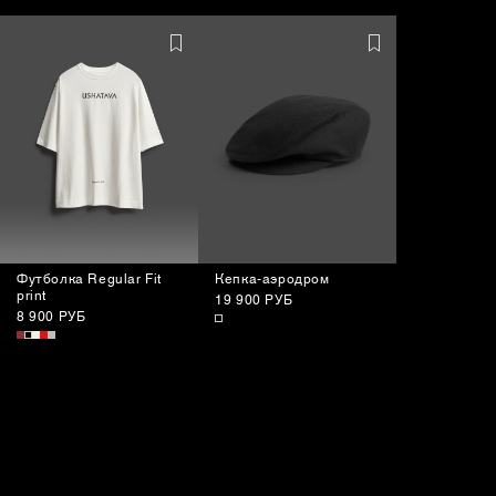
Футболка Regular Fit
Кепка-аэродром
print
19 900 РУБ
8 900 РУБ