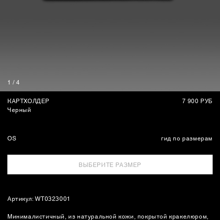
СУМКИ
1
/
4
КАРТХОЛДЕР
7 900 РУБ
Черный
OS
гид по размерам
ВЫБЕРИТЕ РАЗМЕР
Артикул: WT0323001
Минималистичный, из натуральной кожи, покрытой кракелюром,