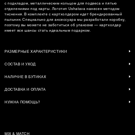
с подкладом, металлическим кольцом для подвеса и пятью
отделениями под карты. Логотип Ushatava нанесен методом
тиснения. В комплекте с картхолдером идет брендированный
пыльник. Специально для аксессуара мы разработали коробку,
поэтому вы можете не заботиться об упаковке — картхолдер
имеет все шансы стать идеальным подарком.
РАЗМЕРНЫЕ ХАРАКТЕРИСТИКИ
СОСТАВ И УХОД
НАЛИЧИЕ В БУТИКАХ
ДОСТАВКА И ОПЛАТА
НУЖНА ПОМОЩЬ?
MIX & MATCH