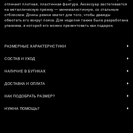
отличает плотная, пластичная фактура. Аксессуар застегивается
на металлическую пряжку — минималистичную, со стальным
отблеском. Длины ремня хватит для того, чтобы дважды
обмотать его вокруг пояса. Для изделия также была разработана
упаковка, в которой его можно презентовать как подарок.
РАЗМЕРНЫЕ ХАРАКТЕРИСТИКИ
СОСТАВ И УХОД
НАЛИЧИЕ В БУТИКАХ
ДОСТАВКА И ОПЛАТА
КАК ПОДОБРАТЬ РАЗМЕР?
НУЖНА ПОМОЩЬ?