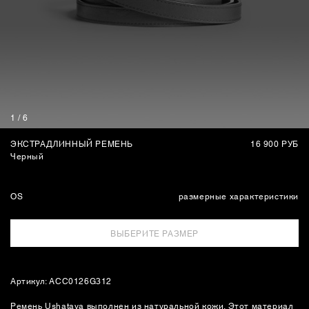
СУМКИ
1
/
6
ЭКСТРАДЛИННЫЙ РЕМЕНЬ
16 900 РУБ
Черный
OS
размерные характеристики
ВЫБЕРИТЕ РАЗМЕР
Артикул: ACC0126G312
Ремень Ushatava выполнен из натуральной кожи. Этот материал