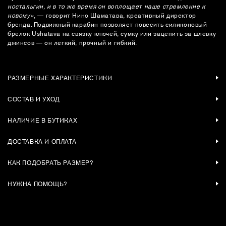
ностальгии, и в то же время он воплощает наше стремление к
новому»
, — говорит Нино Шаматава, креативный директор
бренда. Подвижный карабин позволяет повесить силиконовый
брелок Ushatava на связку ключей, сумку или зацепить за шлевку
джинсов — он легкий, прочный и гибкий.
РАЗМЕРНЫЕ ХАРАКТЕРИСТИКИ
СОСТАВ И УХОД
НАЛИЧИЕ В БУТИКАХ
ДОСТАВКА И ОПЛАТА
КАК ПОДОБРАТЬ РАЗМЕР?
НУЖНА ПОМОЩЬ?