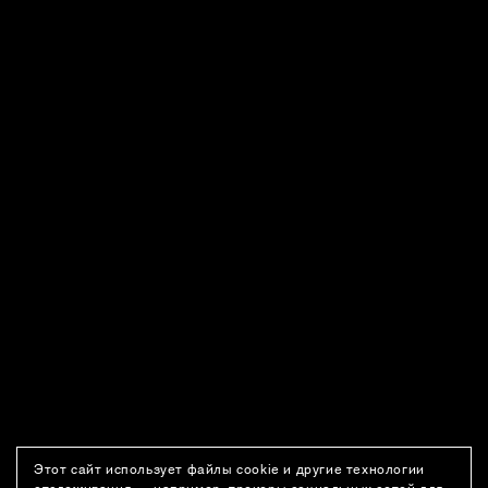
Этот сайт использует файлы cookie и другие технологии
отслеживания — например, трекеры социальных сетей для