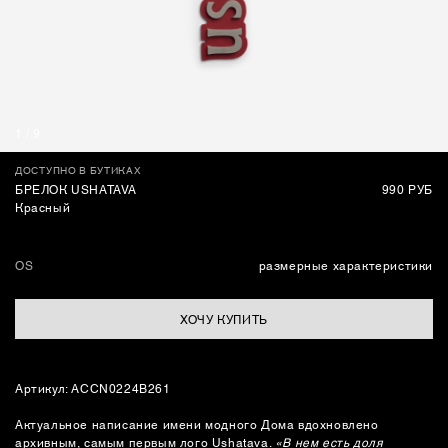
СУМКИ
1
/
9
ДОСТУПНО В БУТИКАХ
БРЕЛОК USHATAVA
990 РУБ
Красный
OS
размерные характеристики
ХОЧУ КУПИТЬ
Артикул: ACCN0224B261
Актуальное написание имени модного Дома вдохновлено
архивным, самым первым лого Ushatava.
«В нем есть доля