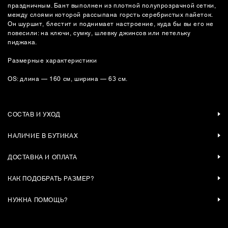
праздничным. Бант выполнен из плотной полупрозрачной сетки,
между слоями которой рассыпана горсть серебристых пайеток.
Он шуршит, блестит и поднимает настроение, куда бы вы его не
повесили: на ключи, сумку, шлевку джинсов или петельку
пиджака.
Размерные характеристики
OS: длина — 160 см, ширина — 63 см.
СОСТАВ И УХОД
НАЛИЧИЕ В БУТИКАХ
ДОСТАВКА И ОПЛАТА
КАК ПОДОБРАТЬ РАЗМЕР?
НУЖНА ПОМОЩЬ?