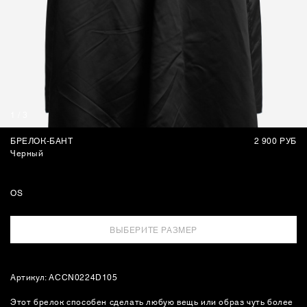
СУМКИ
1
/
3
БРЕЛОК-БАНТ
2 900 РУБ
Черный
OS
ВЫБЕРИТЕ РАЗМЕР
Артикул: ACCN0224D105
Этот брелок способен сделать любую вещь или образ чуть более