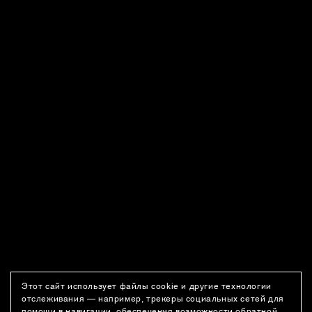
Этот сайт использует файлы cookie и другие технологии
отслеживания — например, трекеры социальных сетей для
помощи в навигации, обеспечения возможности обратной