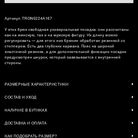
Артикул: TRON0224A167
У этих брюк свободная универсальная посадка: они рассчитаны
как на женскую, так и на мужскую фигуру. Их длину можно
регулировать — для этого низ брючин обработан резинкой со
стоппером. Есть два глубоких кармана. Пояс на широкой
эластичной резинке, а для дополнительной фиксации посадки
предусмотрен шнурок, который завязывается с внутренней
стороны.
РАЗМЕРНЫЕ ХАРАКТЕРИСТИКИ
СОСТАВ И УХОД
НАЛИЧИЕ В БУТИКАХ
ДОСТАВКА И ОПЛАТА
КАК ПОДОБРАТЬ РАЗМЕР?