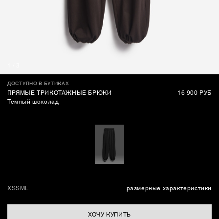
СУМКИ
1
/
3
ДОСТУПНО В БУТИКАХ
ПРЯМЫЕ ТРИКОТАЖНЫЕ БРЮКИ
16 900 РУБ
Темный шоколад
XS
S
M
L
размерные характеристики
ХОЧУ КУПИТЬ