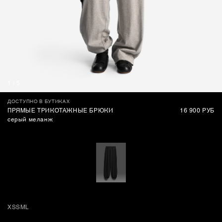
СУМКИ
1
/
5
ДОСТУПНО В БУТИКАХ
ПРЯМЫЕ ТРИКОТАЖНЫЕ БРЮКИ
16 900 РУБ
серый меланж
XS
S
M
L