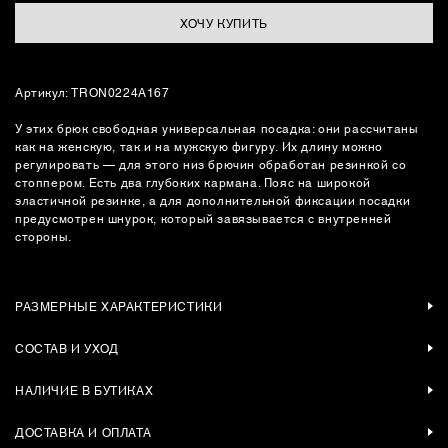
ХОЧУ КУПИТЬ
Артикул: TRON0224A167
У этих брюк свободная универсальная посадка: они рассчитаны
как на женскую, так и на мужскую фигуру. Их длину можно
регулировать — для этого низ брючин обработан резинкой со
стоппером. Есть два глубоких кармана. Пояс на широкой
эластичной резинке, а для дополнительной фиксации посадки
предусмотрен шнурок, который завязывается с внутренней
стороны.
РАЗМЕРНЫЕ ХАРАКТЕРИСТИКИ
СОСТАВ И УХОД
НАЛИЧИЕ В БУТИКАХ
ДОСТАВКА И ОПЛАТА