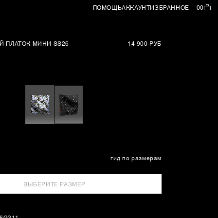
ПОМОЩЬ
АККАУНТ
ИЗБРАННОЕ
00
Й ПЛАТОК МИНИ SS26
14 900 РУБ
гид по размерам
ВЫБЕРИТЕ РАЗМЕР
26G311