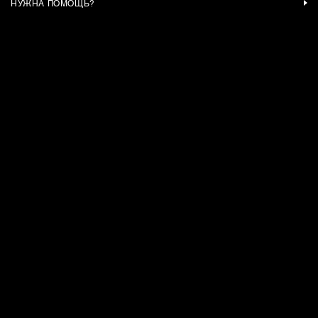
НУЖНА ПОМОЩЬ?