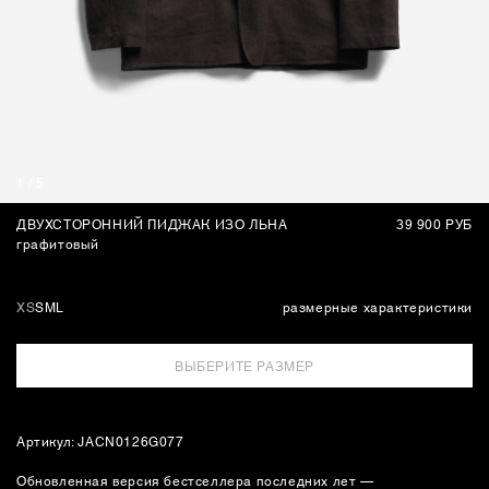
СУМКИ
1
/
5
ДВУХСТОРОННИЙ ПИДЖАК ИЗО ЛЬНА
39 900 РУБ
графитовый
XS
S
M
L
размерные характеристики
ВЫБЕРИТЕ РАЗМЕР
Артикул: JACN0126G077
Обновленная версия бестселлера последних лет —