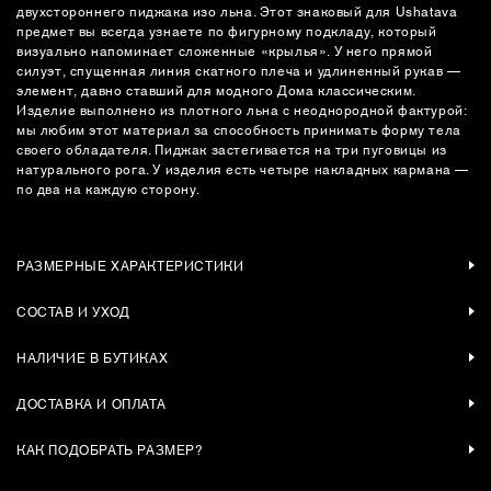
двухстороннего пиджака изо льна. Этот знаковый для Ushatava
предмет вы всегда узнаете по фигурному подкладу, который
визуально напоминает сложенные «крылья». У него прямой
силуэт, спущенная линия скатного плеча и удлиненный рукав —
элемент, давно ставший для модного Дома классическим.
Изделие выполнено из плотного льна с неоднородной фактурой:
мы любим этот материал за способность принимать форму тела
своего обладателя. Пиджак застегивается на три пуговицы из
натурального рога. У изделия есть четыре накладных кармана —
по два на каждую сторону.
РАЗМЕРНЫЕ ХАРАКТЕРИСТИКИ
СОСТАВ И УХОД
НАЛИЧИЕ В БУТИКАХ
ДОСТАВКА И ОПЛАТА
КАК ПОДОБРАТЬ РАЗМЕР?