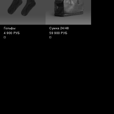
Гольфы
Сумка 24/48
4 900 РУБ
59 900 РУБ