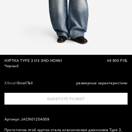
СУМКИ
1
/
8
КУРТКА TYPE 3 ИЗ ЭКО-КОЖИ
49 900 РУБ
Черный
XSmall
Small
Tall
размерные характеристики
ВЫБЕРИТЕ РАЗМЕР
Артикул: JACN0125A009
Прототипом этой куртки стала классическая джинсовка Type 3,