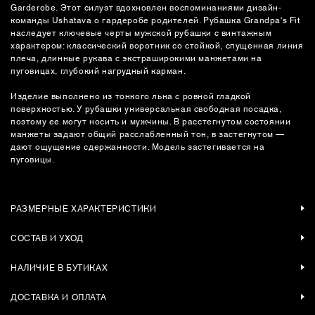
Garderobe. Этот силуэт вдохновлен воспоминаниями дизайн-
команды Ushatava о гардеробе родителей. Рубашка Grandpa's Fit
наследует ключевые черты мужской рубашки с винтажным
характером: классический воротник со стойкой, спущенная линия
плеча, длинные рукава с экстраширокими манжетами на
пуговицах, глубокий нагрудный карман.
Изделие выполнено из тонкого льна с ровной гладкой
поверхностью. У рубашки универсальная свободная посадка,
поэтому ее могут носить и мужчины. В расстегнутом состоянии
манжеты задают общий расслабленный тон, в застегнутом —
дают ощущение сдержанности. Модель застегивается на
пуговицы.
РАЗМЕРНЫЕ ХАРАКТЕРИСТИКИ
СОСТАВ И УХОД
НАЛИЧИЕ В БУТИКАХ
ДОСТАВКА И ОПЛАТА