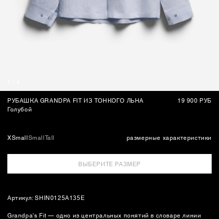
СУМКИ
1
/
4
РУБАШКА GRANDPA FIT ИЗ ТОНКОГО ЛЬНА
19 900 РУБ
Голубой
XSmall
Small
Tall
размерные характеристики
ВЫБЕРИТЕ РАЗМЕР
Артикул: SHIN0125A135E
Grandpa's Fit — одно из центральных понятий в словаре линии