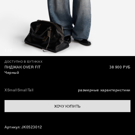
СУМКИ
1
/
6
ДОСТУПНО В БУТИКАХ
ПИДЖАК OVER FIT
38 900 РУБ
Черный
XSmall
Small
Tall
размерные характеристики
ХОЧУ КУПИТЬ
Артикул: JK0523012