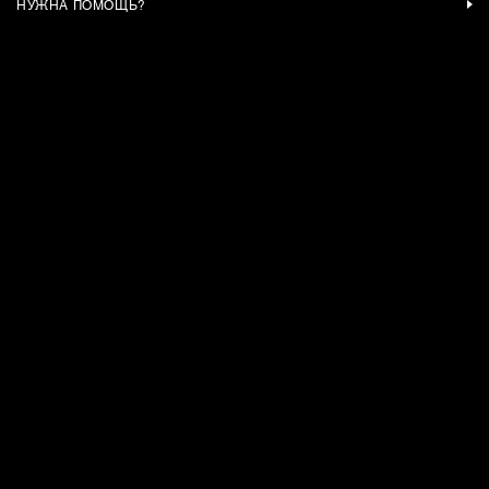
НУЖНА ПОМОЩЬ?