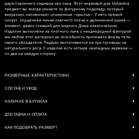
двухстороннего пиджака изо льна. Этот знаковый для Ushatava
предмет вы всегда узнаете по фигурному подкладу, который
визуально напоминает сложенные «крылья». У него прямой
силуэт, спущенная линия скатного плеча и удлиненный рукав —
элемент, давно ставший для модного Дома классическим.
Изделие выполнено из плотного льна с неоднородной фактурой:
мы любим этот материал за способность принимать форму тела
своего обладателя. Пиджак застегивается на три пуговицы из
натурального рога. У изделия есть четыре накладных кармана —
по два на каждую сторону.
РАЗМЕРНЫЕ ХАРАКТЕРИСТИКИ
СОСТАВ И УХОД
НАЛИЧИЕ В БУТИКАХ
ДОСТАВКА И ОПЛАТА
КАК ПОДОБРАТЬ РАЗМЕР?