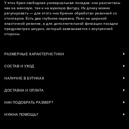
У этих брюк свободная универсальная посадка: они рассчитаны
как на женскую, так и на мужскую фигуру. Их длину можно
регулировать — для этого низ брючин обработан резинкой со
стоппером. Есть два глубоких кармана. Пояс на широкой
эластичной резинке, а для дополнительной фиксации посадки
предусмотрен шнурок, который завязывается с внутренней
стороны.
РАЗМЕРНЫЕ ХАРАКТЕРИСТИКИ
СОСТАВ И УХОД
НАЛИЧИЕ В БУТИКАХ
ДОСТАВКА И ОПЛАТА
КАК ПОДОБРАТЬ РАЗМЕР?
НУЖНА ПОМОЩЬ?