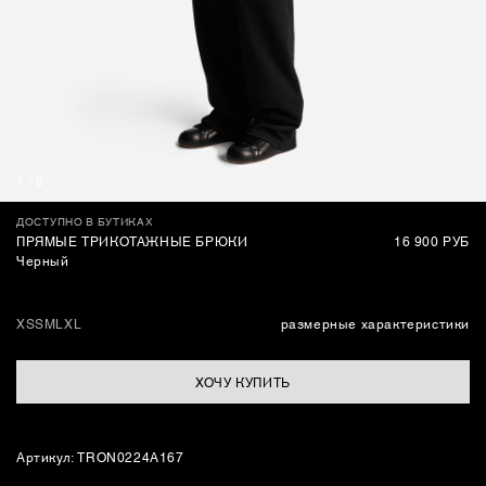
СУМКИ
1
/
8
ДОСТУПНО В БУТИКАХ
ПРЯМЫЕ ТРИКОТАЖНЫЕ БРЮКИ
16 900 РУБ
Черный
XS
S
M
L
XL
размерные характеристики
ХОЧУ КУПИТЬ
Артикул: TRON0224A167