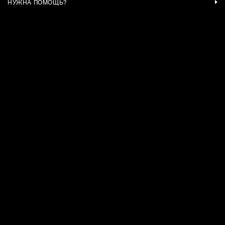
НУЖНА ПОМОЩЬ?