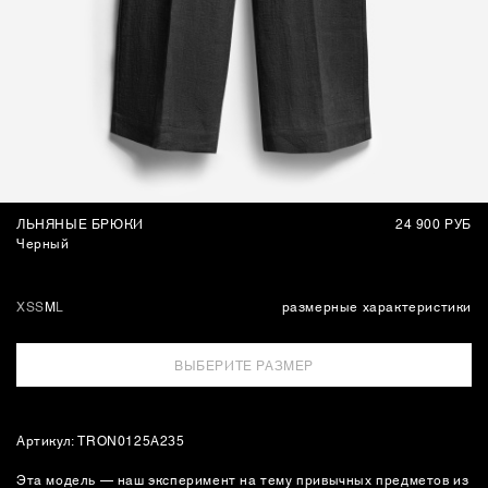
СУМКИ
ЛЬНЯНЫЕ БРЮКИ
24 900 РУБ
Черный
XS
S
M
L
размерные характеристики
ВЫБЕРИТЕ РАЗМЕР
Артикул: TRON0125A235
Эта модель — наш эксперимент на тему привычных предметов из