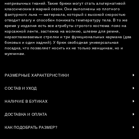
непривычных тканей. Такие брюки могут стать альтернативой
классическим в жаркий сезон. Они выполнены из плотного
фактурного льна — материала, который с высокой скоростью
отводит влагу и способен понижать температуру тела. В то же
время у изделия есть все атрибуты строгого костюма: пояс на
корсажной ленте, застежка на молнию, шлевки для ремня,
неразглаживаемые стрелки и три функциональных кармана (два
боковых и один задний). У брюк свободная универсальная
посадка, что позволяет носить их не только женщинам, но и
мужчинам.
РАЗМЕРНЫЕ ХАРАКТЕРИСТИКИ
СОСТАВ И УХОД
НАЛИЧИЕ В БУТИКАХ
ДОСТАВКА И ОПЛАТА
КАК ПОДОБРАТЬ РАЗМЕР?