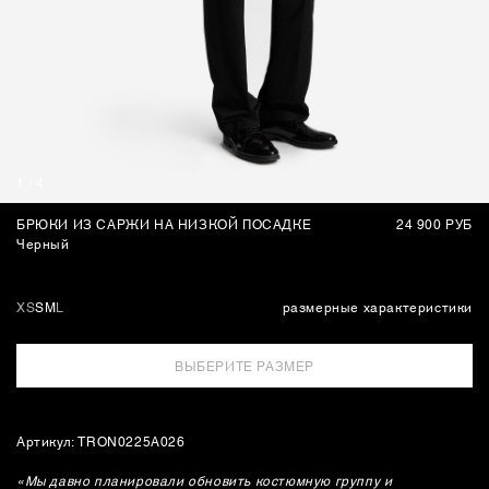
СУМКИ
1
/
4
БРЮКИ ИЗ САРЖИ НА НИЗКОЙ ПОСАДКЕ
24 900 РУБ
Черный
XS
S
M
L
размерные характеристики
ВЫБЕРИТЕ РАЗМЕР
Артикул: TRON0225A026
«Мы давно планировали обновить костюмную группу и