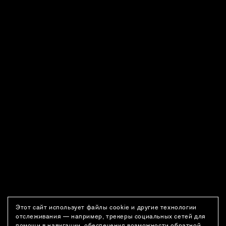
Этот сайт использует файлы cookie и другие технологии
отслеживания — например, трекеры социальных сетей для
помощи в навигации, обеспечения возможности обратной