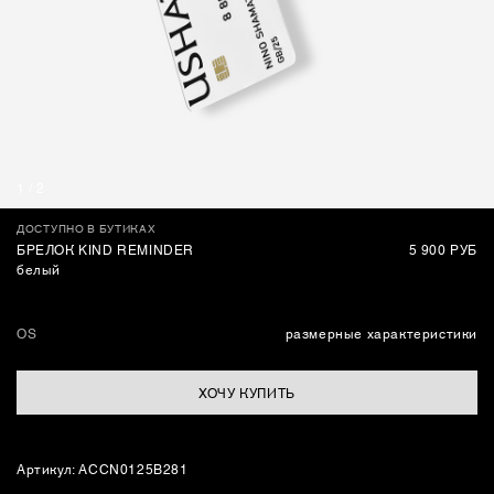
СУМКИ
1
/
2
ДОСТУПНО В БУТИКАХ
БРЕЛОК KIND REMINDER
5 900 РУБ
белый
OS
размерные характеристики
ХОЧУ КУПИТЬ
Артикул: ACCN0125B281